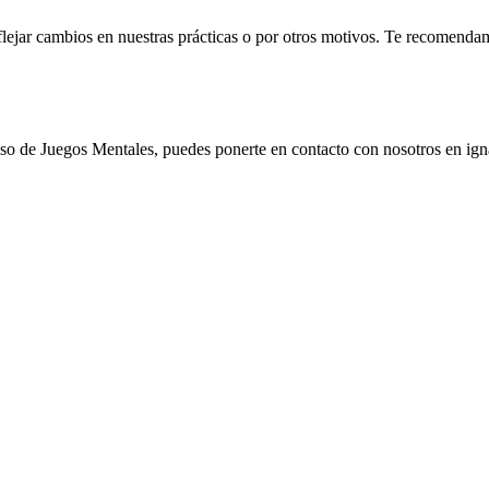
flejar cambios en nuestras prácticas o por otros motivos. Te recomendam
el uso de Juegos Mentales, puedes ponerte en contacto con nosotros en